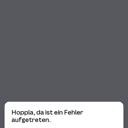
Beginn des Dialogs
Hoppla, da ist ein Fehler
aufgetreten.